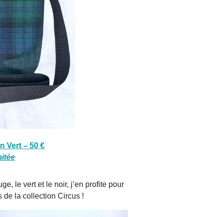
n Vert – 50 €
mitée
e, le vert et le noir, j’en profite pour
 de la collection Circus !