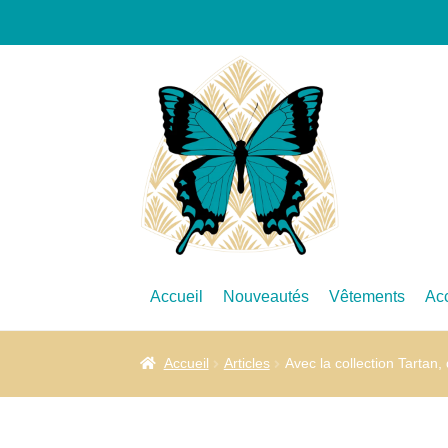
Accueil
Nouveautés
Vêtements
Ac
Accueil
Articles
Avec la collection Tartan, 