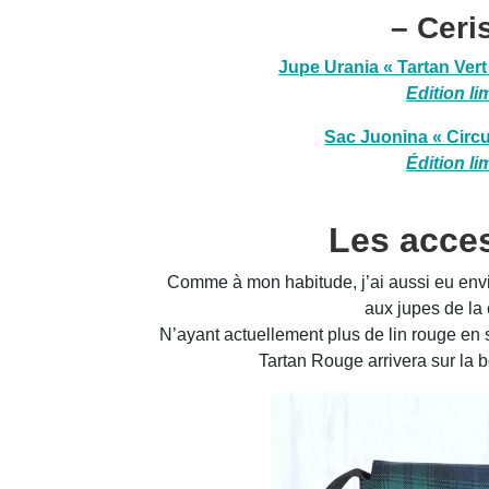
– Ceri
Jupe Urania « Tartan Vert 
Edition li
Sac Juonina « Circu
Édition li
Les acce
Comme à mon habitude, j’ai aussi eu envi
aux jupes de la 
N’ayant actuellement plus de lin rouge en 
Tartan Rouge arrivera sur la b