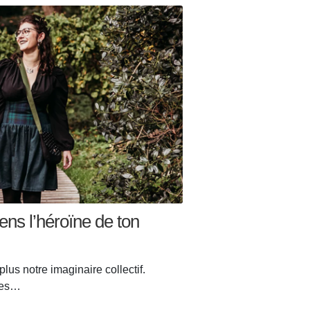
iens l’héroïne de ton
 plus notre imaginaire collectif.
ques…