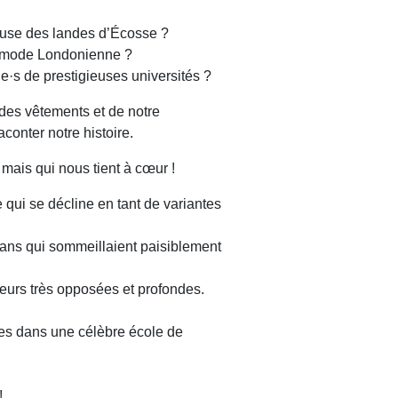
use des landes d’Écosse ?
la mode Londonienne ?
e·s de prestigieuses universités ?
 des vêtements et de notre
aconter notre histoire.
 mais qui nous tient à cœur !
 qui se décline en tant de variantes
rtans qui sommeillaient paisiblement
leurs très opposées et profondes.
es dans une célèbre école de
 !