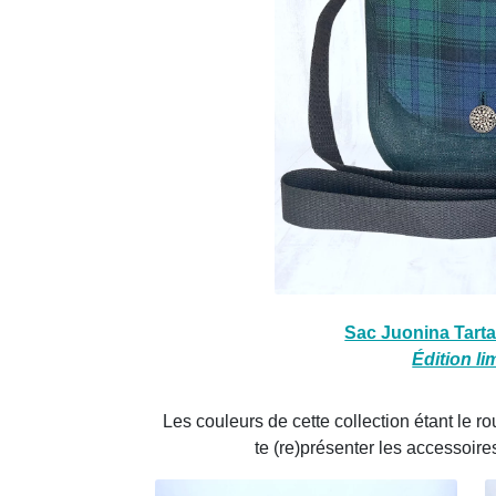
Sac Juonina Tarta
Édition li
Les couleurs de cette collection étant le roug
te (re)présenter les accessoires