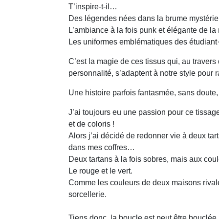
T’inspire-t-il…
Des légendes nées dans la brume mystérie
L’ambiance à la fois punk et élégante de 
Les uniformes emblématiques des étudiant·
C’est la magie de ces tissus qui, au travers
personnalité, s’adaptent à notre style pour r
Une histoire parfois fantasmée, sans doute,
J’ai toujours eu une passion pour ce tissage
et de coloris !
Alors j’ai décidé de redonner vie à deux ta
dans mes coffres…
Deux tartans à la fois sobres, mais aux cou
Le rouge et le vert.
Comme les couleurs de deux maisons rival
sorcellerie.
Tiens donc, la boucle est peut être bouclée