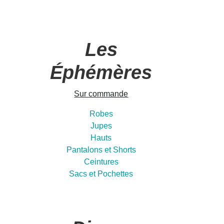
Les
Éphémères
Sur commande
Robes
Jupes
Hauts
Pantalons et Shorts
Ceintures
Sacs et Pochettes