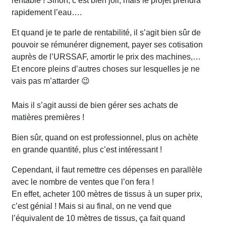
rentable ! Sinon, c’est bien joli, mais le projet prendra
rapidement l’eau….
Et quand je te parle de rentabilité, il s’agit bien sûr de
pouvoir se rémunérer dignement, payer ses cotisation
auprès de l’URSSAF, amortir le prix des machines,…
Et encore pleins d’autres choses sur lesquelles je ne
vais pas m’attarder 😉
Mais il s’agit aussi de bien gérer ses achats de
matières premières !
Bien sûr, quand on est professionnel, plus on achète
en grande quantité, plus c’est intéressant !
Cependant, il faut remettre ces dépenses en parallèle
avec le nombre de ventes que l’on fera !
En effet, acheter 100 mètres de tissus à un super prix,
c’est génial ! Mais si au final, on ne vend que
l’équivalent de 10 mètres de tissus, ça fait quand