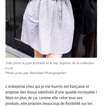
Julie porte la jupe Euthalia et le top Sephisa de la collection
Lune
Photo prise par Namidaël Photographies
L’entreprise chez qui je me fournis est française et
propose des tissus labellisés d’une qualité incroyable !
Mais en plus de ça, comme elle créer tous ses
produits, elle propose beaucoup de flexibilité sur les