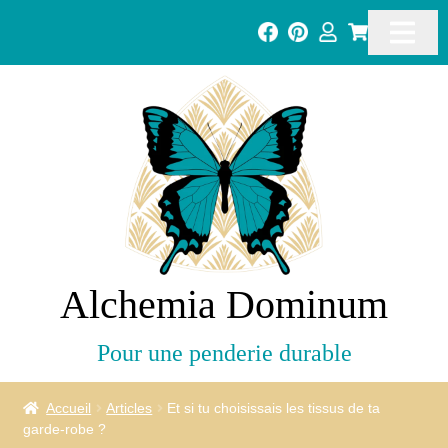
Alchemia Dominum
Pour une penderie durable
Accueil
Articles
Et si tu choisissais les tissus de ta
garde-robe ?