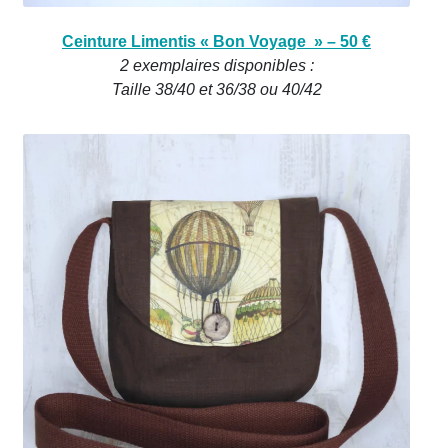
Ceinture Limentis « Bon Voyage » – 50 €
2 exemplaires disponibles :
Taille 38/40 et 36/38 ou 40/42