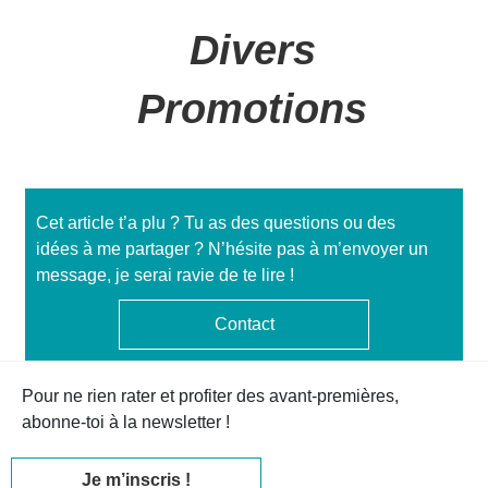
Divers
Promotions
Cet article t’a plu ? Tu as des questions ou des
idées à me partager ? N’hésite pas à m’envoyer un
message, je serai ravie de te lire !
Contact
Pour ne rien rater et profiter des avant-premières,
abonne-toi à la newsletter !
Je m’inscris !