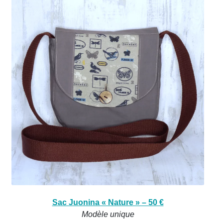
Sac Juonina « Nature » – 50 €
Modèle unique