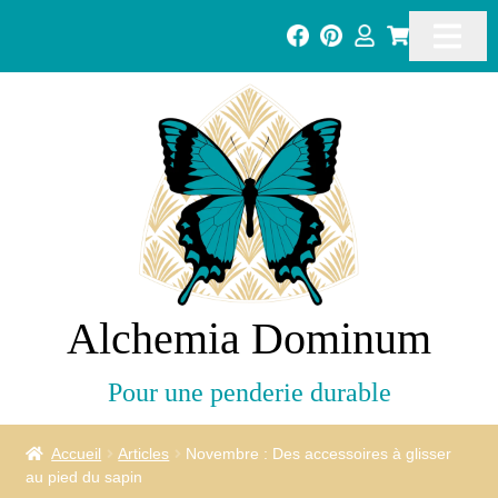
Alchemia Dominum
Pour une penderie durable
Accueil
Articles
Novembre : Des accessoires à glisser
au pied du sapin