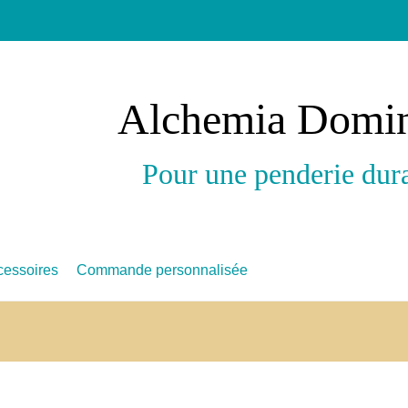
Alchemia Domi
Pour une penderie dur
cessoires
Commande personnalisée