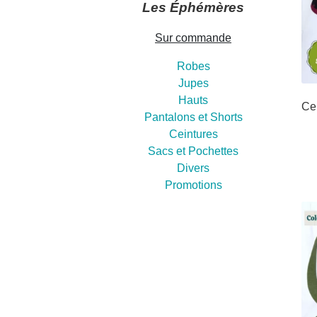
Les Éphémères
Sur commande
Robes
Jupes
Hauts
Cei
Pantalons et Shorts
Ceintures
Sacs et Pochettes
Divers
Promotions