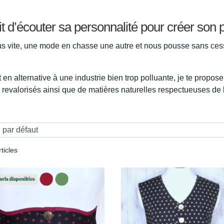
sait d’écouter sa personnalité pour créer son 
lus vite, une mode en chasse une autre et nous pousse sans ce
n alternative à une industrie bien trop polluante, je te propos
us revalorisés ainsi que de matières naturelles respectueuses d
rticles