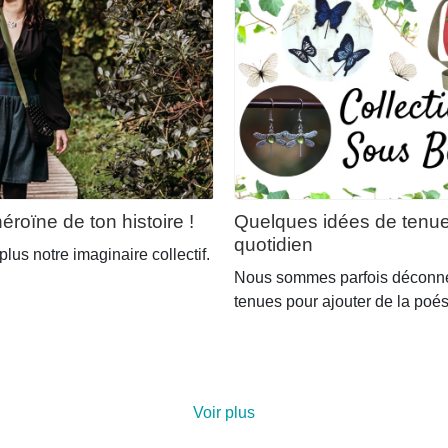
produit
éroïne de ton histoire !
Quelques idées de tenues
quotidien
 plus notre imaginaire collectif.
Nous sommes parfois déconnec
tenues pour ajouter de la poés
Voir plus