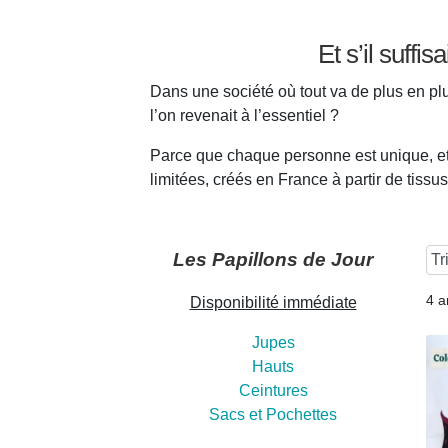
Et s’il suffi
Dans une société où tout va de plus en p
l’on revenait à l’essentiel ?
Parce que chaque personne est unique, et e
limitées, créés en France à partir de tiss
Les Papillons de Jour
4 a
Disponibilité immédiate
Jupes
Hauts
Ceintures
Sacs et Pochettes