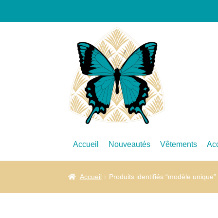
Accueil
Nouveautés
Vêtements
Ac
Accueil
Produits identifiés “modèle unique”