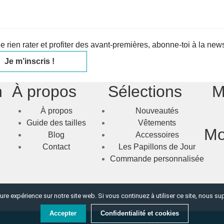
e rien rater et profiter des avant-premières, abonne-toi à la newsl
Je m’inscris !
n
À propos
Sélections
M
À propos
Nouveautés
Guide des tailles
Vêtements
Mo
Blog
Accessoires
Contact
Les Papillons de Jour
Commande personnalisée
ure expérience sur notre site web. Si vous continuez à utiliser ce site, nous s
Accepter
Confidentialité et cookies