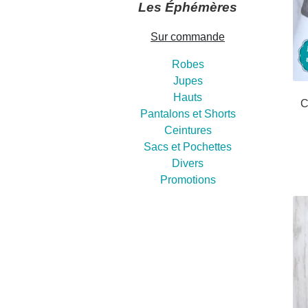
Les Éphémères
Sur commande
Robes
Jupes
Hauts
C
Pantalons et Shorts
Ceintures
Sacs et Pochettes
Divers
Promotions