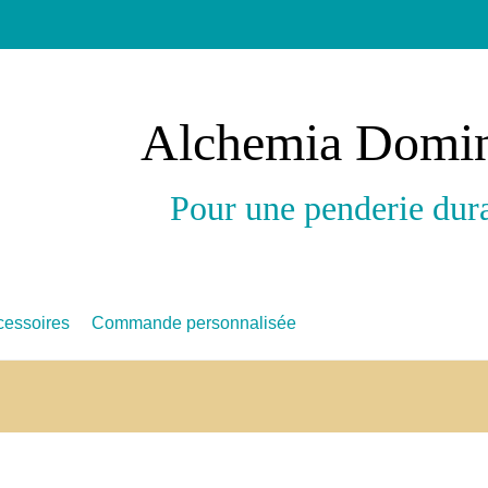
Alchemia Domi
Pour une penderie dur
cessoires
Commande personnalisée