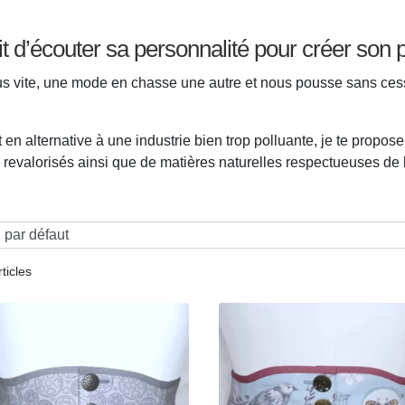
sait d’écouter sa personnalité pour créer son 
lus vite, une mode en chasse une autre et nous pousse sans ce
n alternative à une industrie bien trop polluante, je te propos
us revalorisés ainsi que de matières naturelles respectueuses d
rticles