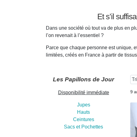
Et s’il suffi
Dans une société où tout va de plus en p
l’on revenait à l’essentiel ?
Parce que chaque personne est unique, et e
limitées, créés en France à partir de tiss
Les Papillons de Jour
9 a
Disponibilité immédiate
Jupes
Hauts
Ceintures
Sacs et Pochettes