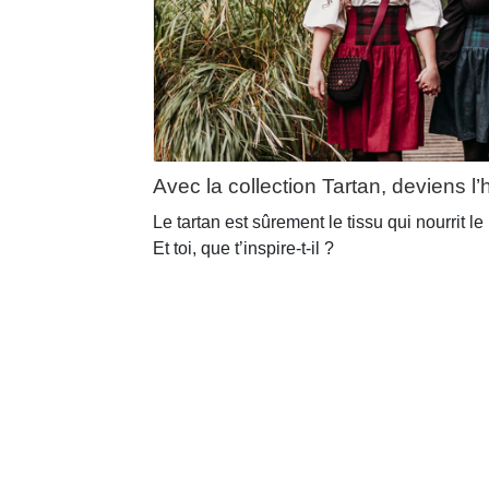
Avec la collection Tartan, deviens l’h
Le tartan est sûrement le tissu qui nourrit le
Et toi, que t’inspire-t-il ?