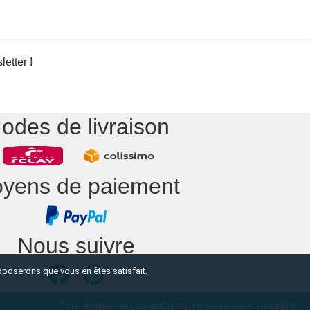
etter !
odes de livraison
yens de paiement
Nous suivre
upposerons que vous en êtes satisfait.
Confidentialité et cookies
Conditions générales
Accessibilité