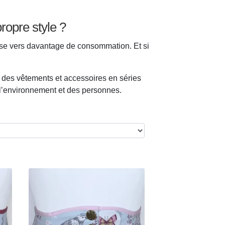
propre style ?
sse vers davantage de consommation. Et si
e des vêtements et accessoires en séries
e l’environnement et des personnes.