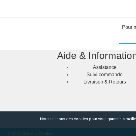
Pour n
Aide & Informatio
Assistance
Suivi commande
Livraison & Retours
Nous utilisons des cookies pour vous garantir la meille
© 2026 Alchemia Dominum