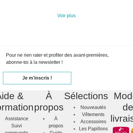
Voir plus
Pour ne rien rater et profiter des avant-premières,
abonne-toi à la newsletter !
Je m’inscris !
Aide &
À
Sélections
Mod
ormation
propos
d
Nouveautés
Vêtements
livra
Assistance
À
Accessoires
Suivi
propos
Les Papillons
commande
Guide