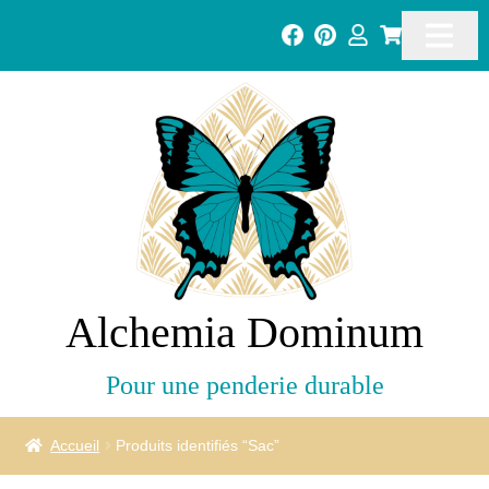
Alchemia Dominum
Pour une penderie durable
Accueil
Produits identifiés “Sac”