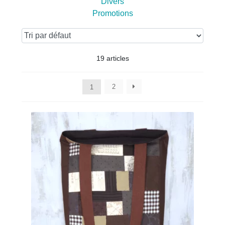
Divers
Promotions
19 articles
2
1