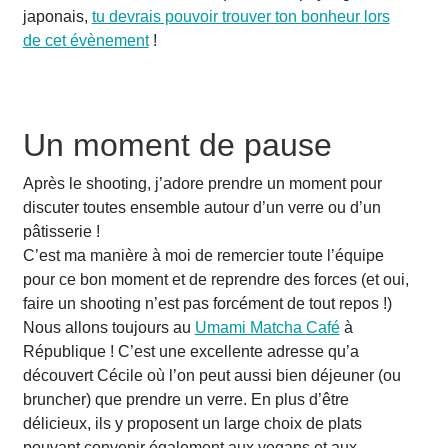
japonais,
tu devrais pouvoir trouver ton bonheur lors
de cet évènement
!
Un moment de pause
Après le shooting, j’adore prendre un moment pour
discuter toutes ensemble autour d’un verre ou d’un
pâtisserie !
C’est ma manière à moi de remercier toute l’équipe
pour ce bon moment et de reprendre des forces (et oui,
faire un shooting n’est pas forcément de tout repos !)
Nous allons toujours au
Umami Matcha Café
à
République ! C’est une excellente adresse qu’a
découvert Cécile où l’on peut aussi bien déjeuner (ou
bruncher) que prendre un verre. En plus d’être
délicieux, ils y proposent un large choix de plats
pouvant convenir également aux vegans et aux