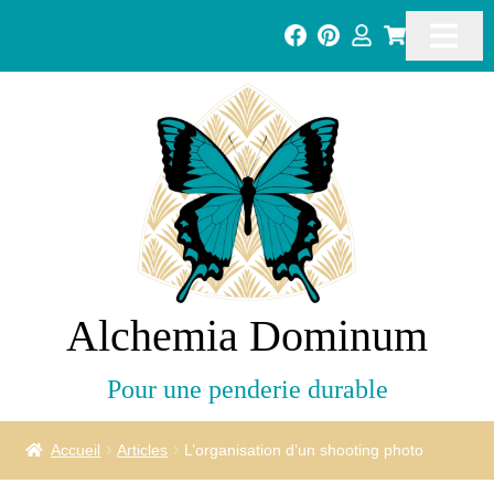
Alchemia Dominum
Pour une penderie durable
Accueil
Articles
L’organisation d’un shooting photo