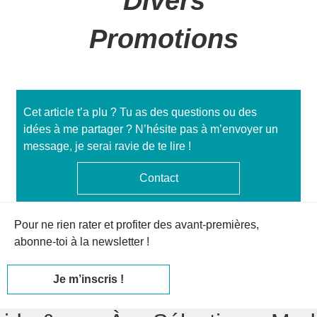
Divers
Promotions
Cet article t’a plu ? Tu as des questions ou des
idées à me partager ? N’hésite pas à m’envoyer un
message, je serai ravie de te lire !
Contact
Pour ne rien rater et profiter des avant-premières,
abonne-toi à la newsletter !
Je m’inscris !