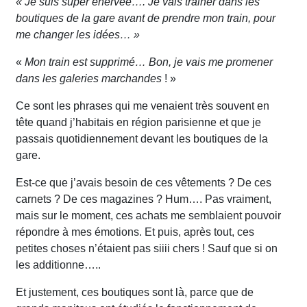
« Je suis super énervée…. Je vais trainer dans les
boutiques de la gare avant de prendre mon train, pour
me changer les idées… »
«
Mon train est supprimé… Bon, je vais me promener
dans les galeries marchandes
! »
Ce sont les phrases qui me venaient très souvent en
tête quand j’habitais en région parisienne et que je
passais quotidiennement devant les boutiques de la
gare.
Est-ce que j’avais besoin de ces vêtements ? De ces
carnets ? De ces magazines ? Hum…. Pas vraiment,
mais sur le moment, ces achats me semblaient pouvoir
répondre à mes émotions. Et puis, après tout, ces
petites choses n’étaient pas siiii chers ! Sauf que si on
les additionne…..
Et justement, ces boutiques sont là, parce que de