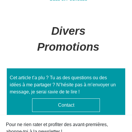
Divers
Promotions
Cet article t’a plu ? Tu as des questions ou des
idées à me partager ? N’hésite pas à m’envoyer un
message, je serai ravie de te lire !
Contact
Pour ne rien rater et profiter des avant-premières,
abonne-toi à la newsletter !