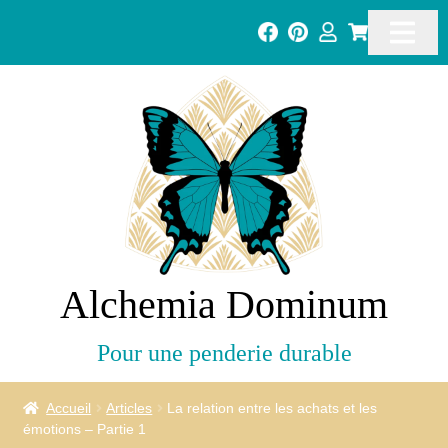
Alchemia Dominum
Pour une penderie durable
Accueil
Articles
La relation entre les achats et les
émotions – Partie 1