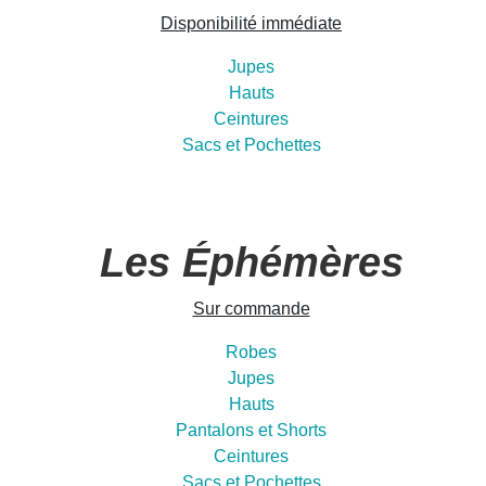
Disponibilité immédiate
Jupes
Hauts
Ceintures
Sacs et Pochettes
Les Éphémères
Sur commande
Robes
Jupes
Hauts
Pantalons et Shorts
Ceintures
Sacs et Pochettes