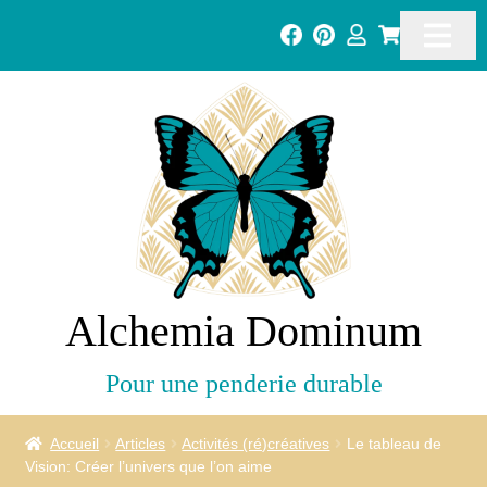
Alchemia Dominum
Pour une penderie durable
Accueil
Articles
Activités (ré)créatives
Le tableau de
Vision: Créer l’univers que l’on aime