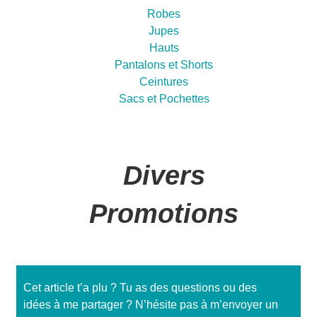
Robes
Jupes
Hauts
Pantalons et Shorts
Ceintures
Sacs et Pochettes
Divers
Promotions
Cet article t’a plu ? Tu as des questions ou des
idées à me partager ? N’hésite pas à m’envoyer un