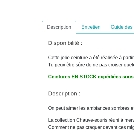
Description
Entretien
Guide des t
Disponibilité :
Cette jolie ceinture a été réalisée à parti
Tu peux être sûre de ne pas croiser quel
Ceintures EN STOCK expédiées sous 
Description :
On peut aimer les ambiances sombres et m
La collection Chauve-souris réuni à merve
Comment ne pas craquer devant ces migno