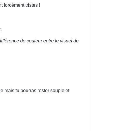
 forcément tristes !
.
différence de couleur entre le visuel de
ée mais tu pourras rester souple et