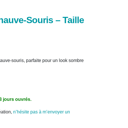
hauve-Souris – Taille
hauve-souris, parfaite pour un look sombre
 jours ouvrés.
éation,
n’hésite pas à m’envoyer un