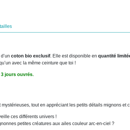
36/38
ailles
r d’un
coton bio exclusif
. Elle est disponible en
quantité limité
qu’un avec la même ceinture que toi !
3 jours ouvrés.
ystérieuses, tout en appréciant les petits détails mignons et c
ille ces différents univers !
nnes petites créatures aux ailes couleur arc-en-ciel ?