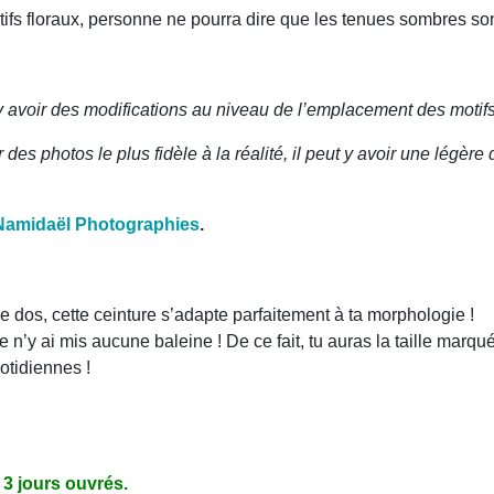
ifs floraux, personne ne pourra dire que les tenues sombres sont
 y avoir des modifications au niveau de l’emplacement des motifs
des photos le plus fidèle à la réalité, il peut y avoir une légère 
Namidaël Photographies
.
 dos, cette ceinture s’adapte parfaitement à ta morphologie !
 n’y ai mis aucune baleine ! De ce fait, tu auras la taille marqu
otidiennes !
3 jours ouvrés.