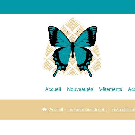
Accueil
Nouveautés
Vêtements
Ac
Accueil
Les papillons de jour
les-papillon