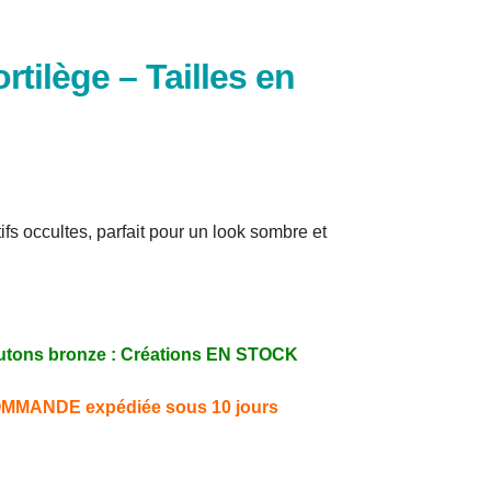
rtilège – Tailles en
ifs occultes, parfait pour un look sombre et
 Boutons bronze : Créations EN STOCK
 COMMANDE expédiée sous 10 jours