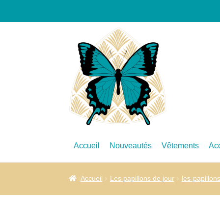
Accueil
Nouveautés
Vêtements
Ac
Accueil
Les papillons de jour
les-papillon