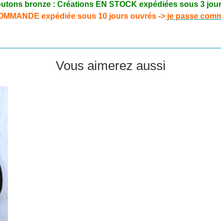
– Boutons bronze : Créations EN STOCK expédiées sous 3 jou
R COMMANDE expédiée sous 10 jours ouvrés ->
je passe comma
Vous aimerez aussi