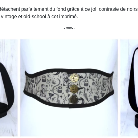
étachent parfaitement du fond grâce à ce joli contraste de noirs
vintage et old-school à cet imprimé.
~***~