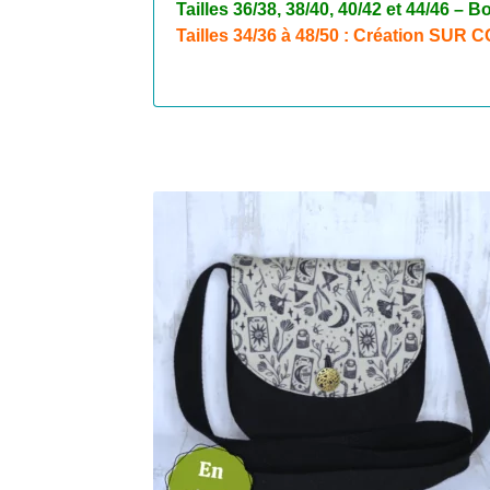
Tailles 36/38, 38/40, 40/42 et 44/46 
Tailles 34/36 à 48/50 : Création SU