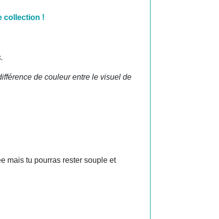
 collection !
.
différence de couleur entre le visuel de
ée mais tu pourras rester souple et