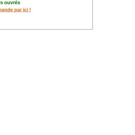
rs ouvrés
nde par ici !