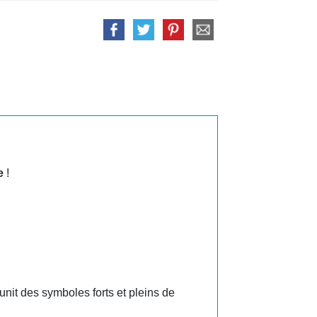
e
!
nit des symboles forts et pleins de