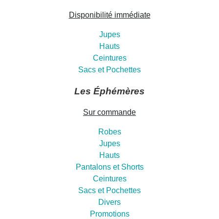
Disponibilité immédiate
Jupes
Hauts
Ceintures
Sacs et Pochettes
Les Éphémères
Sur commande
Robes
Jupes
Hauts
Pantalons et Shorts
Ceintures
Sacs et Pochettes
Divers
Promotions