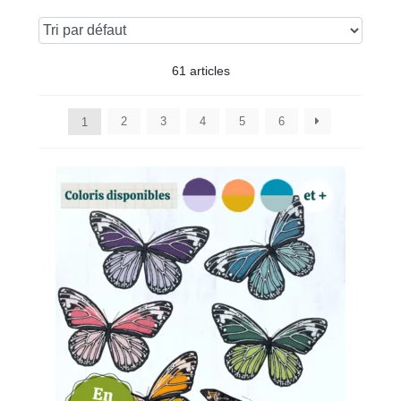
61 articles
2
3
4
5
6
1