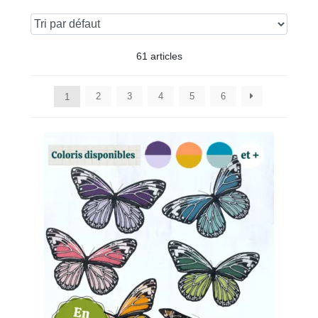
61 articles
2
3
4
5
6
1