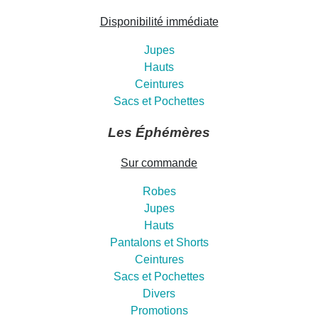
Disponibilité immédiate
Jupes
Hauts
Ceintures
Sacs et Pochettes
Les Éphémères
Sur commande
Robes
Jupes
Hauts
Pantalons et Shorts
Ceintures
Sacs et Pochettes
Divers
Promotions