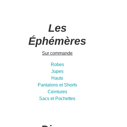
Les
Éphémères
Sur commande
Robes
Jupes
Hauts
Pantalons et Shorts
Ceintures
Sacs et Pochettes