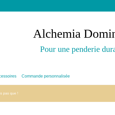
Alchemia Domi
Pour une penderie dur
cessoires
Commande personnalisée
 pas que !