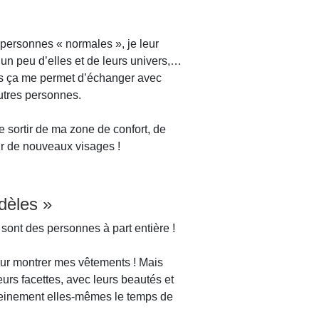
personnes « normales », je leur
 un peu d’elles et de leurs univers,…
ais ça me permet d’échanger avec
autres personnes.
de sortir de ma zone de confort, de
ir de nouveaux visages !
dèles »
 sont des personnes à part entière !
our montrer mes vêtements ! Mais
eurs facettes, avec leurs beautés et
pleinement elles-mêmes le temps de