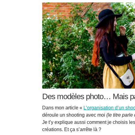
Des modèles photo… Mais pa
Dans mon article «
L’organisation d’un sho
déroule un shooting avec moi
(le titre parl
Je t’y explique aussi comment je choisis l
créations. Et ça s’arrête là ?