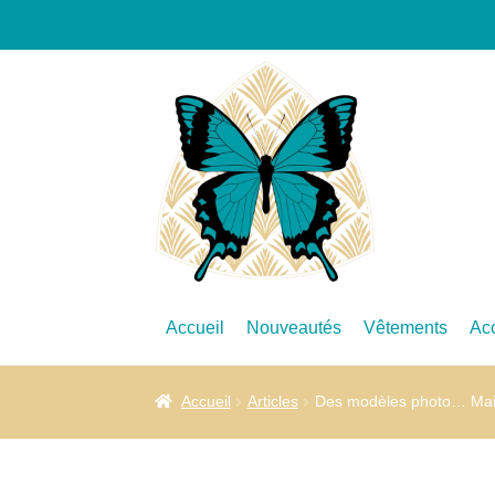
Accueil
Nouveautés
Vêtements
Ac
Accueil
Articles
Des modèles photo… Mais