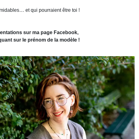
idables… et qui pourraient être toi !
ésentations sur ma page Facebook,
liquant sur le prénom de la modèle !