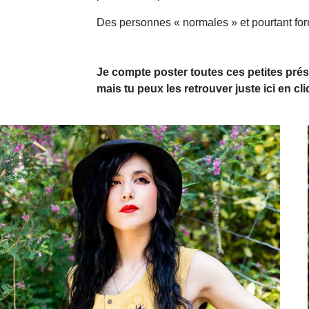
Des personnes « normales » et pourtant form
Je compte poster toutes ces petites pr
mais tu peux les retrouver juste ici en c