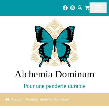
Alchemia Dominum
Pour une penderie durable
Accueil
Produits identifiés “Bohème”