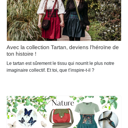
du
produit
Avec la collection Tartan, deviens l’héroïne de
ton histoire !
Le tartan est sûrement le tissu qui nourrit le plus notre
imaginaire collectif. Et toi, que t’inspire-t-il ?