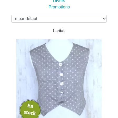
Divers
Promotions
1 article